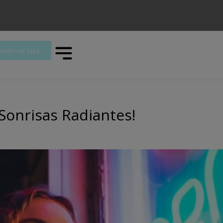
eservar cita
Sonrisas Radiantes!