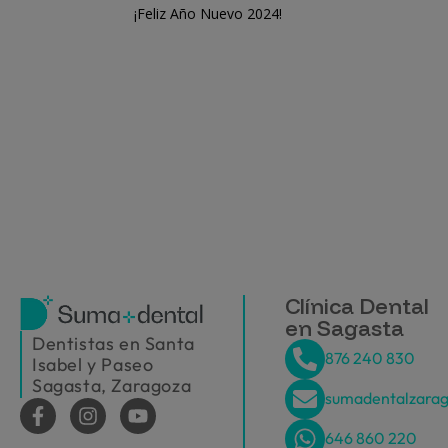
¡Feliz Año Nuevo 2024!
Clínica Dental
en Sagasta
Dentistas en Santa
876 240 830
Isabel y Paseo
Sagasta, Zaragoza
sumadentalzara
646 860 220