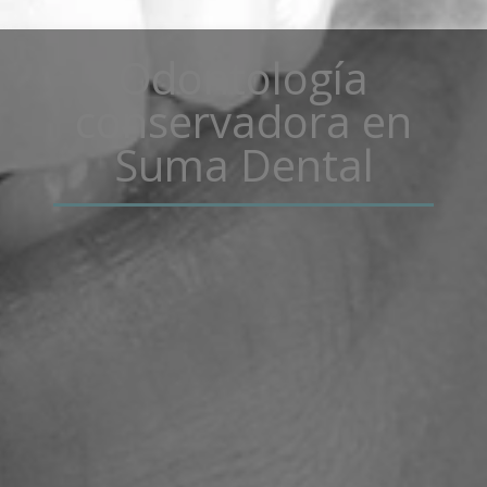
Odontología
conservadora
en
Suma Dental