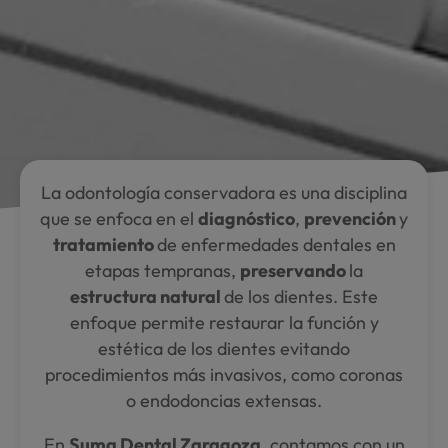
La odontología conservadora es una disciplina
que se enfoca en el
diagnóstico
,
prevención
y
tratamiento
de enfermedades dentales en
etapas tempranas,
preservando
la
estructura natural
de los dientes. Este
enfoque permite restaurar la función y
estética de los dientes evitando
procedimientos más invasivos, como coronas
o endodoncias extensas.
En
Suma Dental Zaragoza
, contamos con un