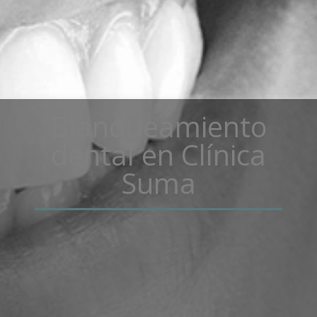
Blanqueamiento
dental
en Clínica
Suma