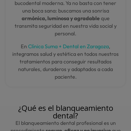
bucodental moderna. Ya no basta con tener
una boca sana: buscamos una sonrisa
armónica, luminosa y agradable
que
transmita seguridad en nuestra vida social y
personal.
En
Clínica Suma + Dental en Zaragoza
,
integramos salud y estética en todos nuestros
tratamientos para conseguir resultados
naturales, duraderos y adaptados a cada
paciente.
¿
Qué es
el blanqueamiento
dental?
El blanqueamiento dental profesional es un
procedimiento
seguro, eficaz y no invasivo
que