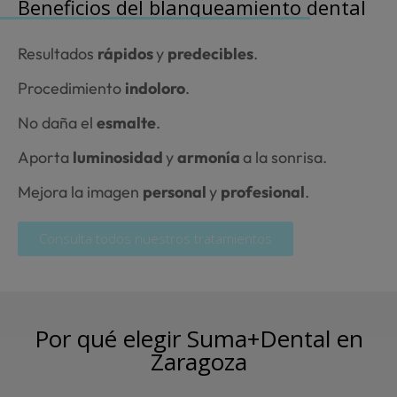
Beneficios
del blanqueamiento dental
Resultados
rápidos
y
predecibles
.
Procedimiento
indoloro
.
No daña el
esmalte
.
Aporta
luminosidad
y
armonía
a la sonrisa.
Mejora la imagen
personal
y
profesional
.
Consulta todos nuestros tratamientos
Por qué elegir Suma+
Dental en
Zaragoza