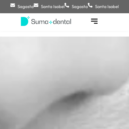
Sagasta
Santa Isabel
Sagasta
Santa Isabel