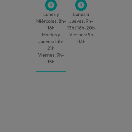
Lunes y
Lunes a
Miércoles: 8h-
Jueves: 9h-
16h
13h | 16h-20h
Martes y
Viernes: 9h
Jueves: 13h-
-13h
21h
Viernes: 9h-
15h