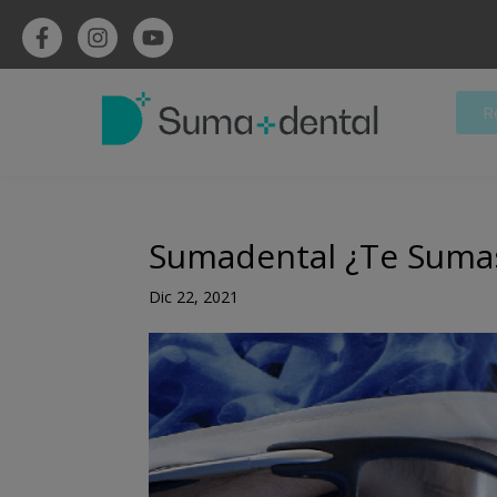
R
Sumadental ¿Te Suma
Dic 22, 2021