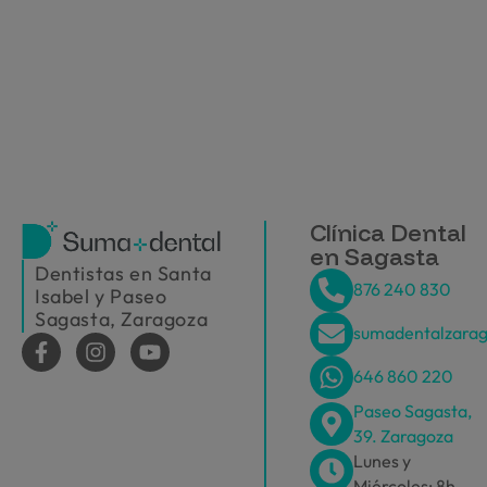
Clínica Dental
en Sagasta
Dentistas en Santa
876 240 830
Isabel y Paseo
Sagasta, Zaragoza
sumadentalzara
646 860 220
Paseo Sagasta,
39. Zaragoza
Lunes y
Miércoles: 8h-